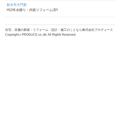
射水市大門新
H12年水廻り・内装リフォーム済!!
住宅、店舗の新築・リフォーム・設計・施工のことなら株式会社プロデュース
Copyright c PRODUCE co.,ltd. All Rights Reserved.