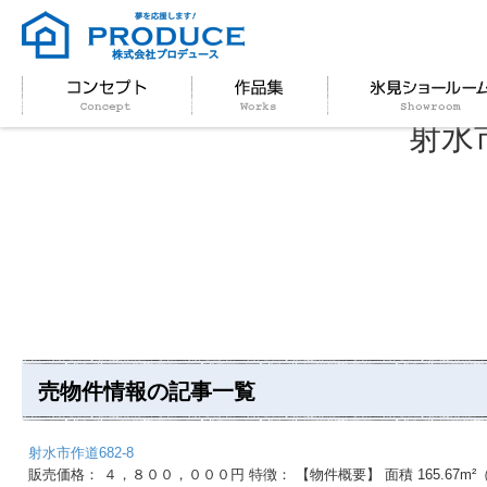
射水市
売物件情報の記事一覧
射水市作道682-8
販売価格： ４，８００，０００円 特徴： 【物件概要】 面積 165.67m²（50