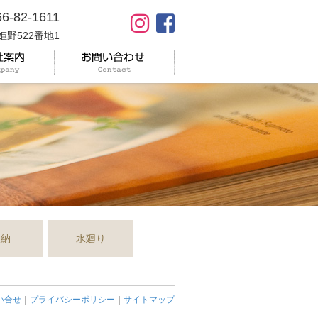
66-82-1611
姫野522番地1
収納
水廻り
い合せ
｜
プライバシーポリシー
｜
サイトマップ