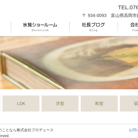
TEL.07
〒 934-0093 富山県高岡市
LDK
洋室
和室
のことなら株式会社プロデュース
お問
erved.